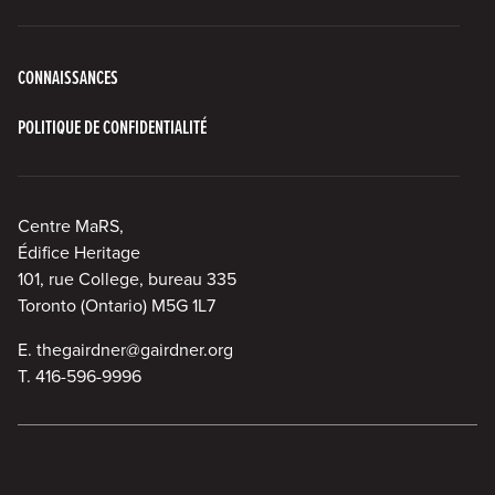
CONNAISSANCES
POLITIQUE DE CONFIDENTIALITÉ
Centre MaRS,
Édifice Heritage
101, rue College, bureau 335
Toronto (Ontario) M5G 1L7
E.
thegairdner@gairdner.org
T.
416-596-9996