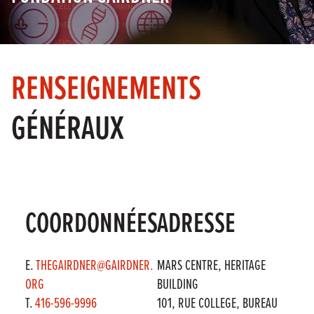
RENSEIGNEMENTS
GÉNÉRAUX
COORDONNÉES
ADRESSE
E.
THEGAIRDNER@GAIRDNER.
MARS CENTRE, HERITAGE
ORG
BUILDING
T.
416-596-9996
101, RUE COLLEGE, BUREAU