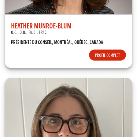
HEATHER MUNROE-BLUM
O.C., O.Q., Ph.D., FRSC
PRÉSIDENTE DU CONSEIL, MONTRÉAL, QUÉBEC, CANADA
PROFIL COMPLET