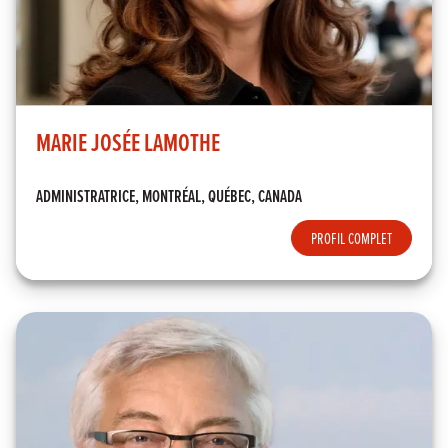
MARIE JOSÉE LAMOTHE
ADMINISTRATRICE, MONTRÉAL, QUÉBEC, CANADA
PROFIL COMPLET