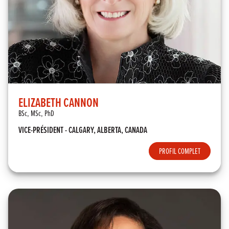
ELIZABETH CANNON
BSc, MSc, PhD
VICE-PRÉSIDENT - CALGARY, ALBERTA, CANADA
PROFIL COMPLET