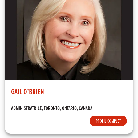
GAIL O’BRIEN
ADMINISTRATRICE, TORONTO, ONTARIO, CANADA
PROFIL COMPLET