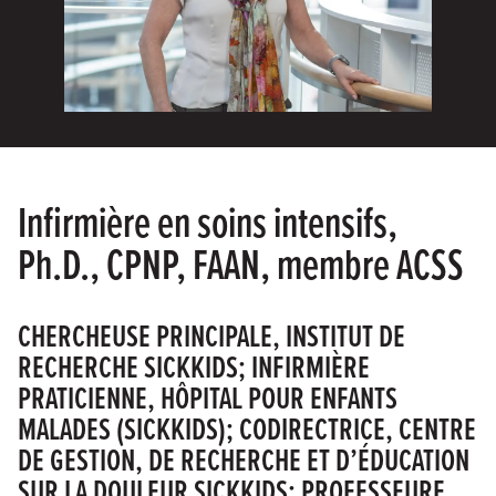
Infirmière en soins intensifs,
Ph.D., CPNP, FAAN, membre ACSS
CHERCHEUSE PRINCIPALE, INSTITUT DE
RECHERCHE SICKKIDS; INFIRMIÈRE
PRATICIENNE, HÔPITAL POUR ENFANTS
MALADES (SICKKIDS); CODIRECTRICE, CENTRE
DE GESTION, DE RECHERCHE ET D’ÉDUCATION
SUR LA DOULEUR SICKKIDS; PROFESSEURE,